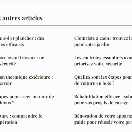
autres articles
 sol et plancher : des
Cloturiste à caen : trouvez l
es efficaces
pour votre jardin
ire avant travaux : ne
Les contrôles essentiels avan
sécurité
priorisez votre sécurité
ion thermique extérieure :
Quelles sont les étapes pour
savoir
de voiture en bois ?
tapes pour créer un mur de
Réhabilitation efficace : so
bions ?
pour vos projets de curage
ture : comprendre le
Rénovation de votre apparte
pération
guide pour réussir votre pro