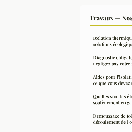
Travaux — Nos 
Isolation thermique
solutions écologiqu
Diagnostic obligato
négligez pas votre 
Aides pour l'isolat
ce que vous devez 
Quelles sont les é
soutènement en ga
Démoussage de toi
déroulement de l'o