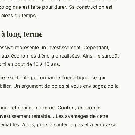
ologique est faite pour durer. Sa
construction
est
x aléas du temps.
 à long terme
ssive représente un investissement. Cependant,
e aux
économies d’énergie
réalisées. Ainsi, le surcoût
rti au bout de 10 à 15 ans.
une excellente performance énergétique, ce qui
ilier. Un argument de poids si vous envisagez de la
hoix réfléchi et moderne. Confort, économie
investissement rentable… Les
avantages
de cette
éniables. Alors, prêts à sauter le pas et à embrasser