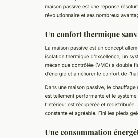
maison passive est une réponse résolu
révolutionnaire et ses nombreux
avanta
Un confort thermique sans 
La
maison passive
est un concept allema
isolation thermique
d’excellence, un sys
mécanique contrôlée (VMC) à double fl
d’énergie et améliorer le
confort
de l’hab
Dans une maison passive, le
chauffage
n
est tellement performante et le système 
l’intérieur est récupérée et redistribuée.
constante et agréable. Fini les pieds gelé
Une consommation énergét