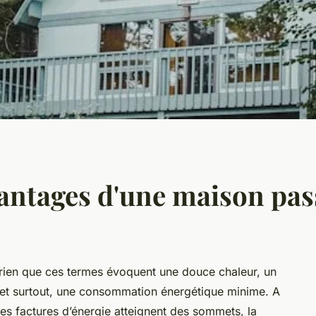
vantages d'une maison pas
rien que ces termes évoquent une douce chaleur, un
et surtout, une consommation énergétique minime. A
 les factures d’énergie atteignent des sommets, la