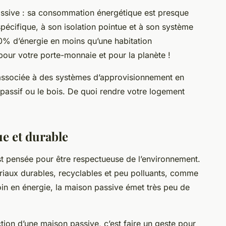
ssive
: sa
consommation énergétique
est presque
spécifique, à son isolation pointue et à son système
0% d’énergie en moins qu’une habitation
pour votre porte-monnaie et pour la planète !
 associée à des systèmes d’approvisionnement en
 passif
ou le bois. De quoi rendre votre logement
e et durable
t pensée pour être respectueuse de l’environnement.
riaux durables, recyclables et peu polluants, comme
oin en énergie, la maison passive émet très peu de
ction d’une
maison passive
, c’est faire un geste pour