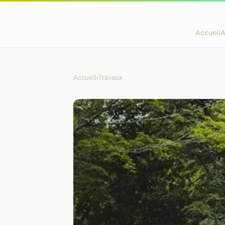
Accueil
A
Accueil
›
Travaux