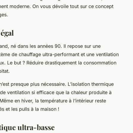
ment moderne. On vous dévoile tout sur ce concept
ges
.
égal
nd, né dans les années 90. Il repose sur une
tème de chauffage ultra-performant et une ventilation
ux. Le but ? Réduire drastiquement la consommation
itat.
’est presque plus nécessaire. L’
isolation thermique
de ventilation si efficace que la
chaleur
produite à
 Même en hiver, la température à l’intérieur reste
s et les pulls à la maison !
ique ultra-basse