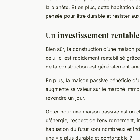
la planète. Et en plus, cette
habitation
éc
pensée pour être durable et résister au
Un investissement rentable
Bien sûr, la
construction
d’une maison pa
celui-ci est rapidement rentabilisé grâc
de la construction est généralement amo
En plus, la maison passive bénéficie d’
augmente sa valeur sur le marché immob
revendre un jour.
Opter pour une
maison passive
est un c
d’énergie, respect de l’environnement, 
habitation du futur sont nombreux et ind
une vie plus durable et confortable ?