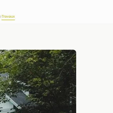
e
Travaux