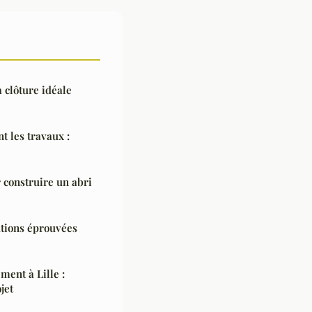
a clôture idéale
t les travaux :
 construire un abri
lutions éprouvées
ment à Lille :
jet