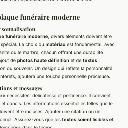
 plaque funéraire moderne
ersonnalisation
que funéraire moderne
, divers éléments doivent être
spécial. Le choix du
matériau
est fondamental, avec
ranite ou le marbre, chacun offrant une durabilité
'ajout de
photos haute définition
et de
textes
ion du souvenir. Un design qui reflète la personnalité
intérêts, ajoutera une touche personnelle précieuse.
tions et messages
ire
nécessitent délicatesse et pertinence. Il convient
 et concis. Les informations essentielles telles que le
ivent être incluses. Ajouter une citation ou un
sonnel. Assurez-vous que les
textes soient lisibles et
ntempéries dans le temps.