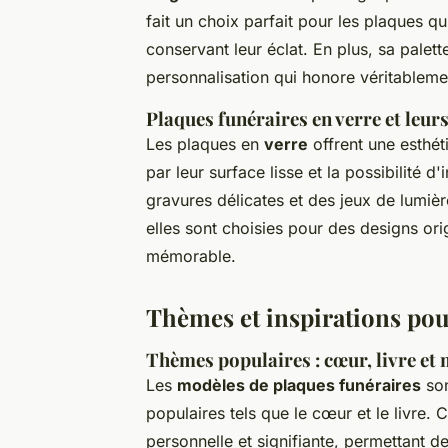
fait un choix parfait pour les plaques q
conservant leur éclat. En plus, sa palet
personnalisation qui honore véritablem
Plaques funéraires en verre et leur
Les plaques en
verre
offrent une esthét
par leur surface lisse et la possibilité 
gravures délicates et des jeux de lumièr
elles sont choisies pour des designs or
mémorable.
Thèmes et inspirations po
Thèmes populaires : cœur, livre et
Les
modèles de plaques funéraires
son
populaires tels que le cœur et le livre.
personnelle et signifiante, permettant d