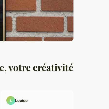
 votre créativité
Louise
L