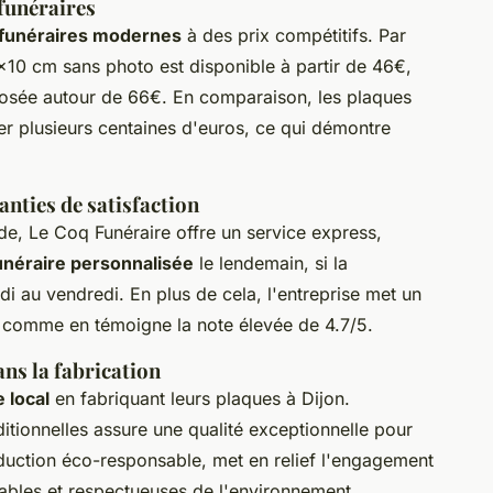
funéraires
 funéraires modernes
à des prix compétitifs. Par
x10 cm sans photo est disponible à partir de 46€,
posée autour de 66€. En comparaison, les plaques
er plusieurs centaines d'euros, ce qui démontre
anties de satisfaction
de, Le Coq Funéraire offre un service express,
unéraire personnalisée
le lendemain, si la
 au vendredi. En plus de cela, l'entreprise met un
 comme en témoigne la note élevée de 4.7/5.
ns la fabrication
e local
en fabriquant leurs plaques à Dijon.
ditionnelles assure une qualité exceptionnelle pour
uction éco-responsable, met en relief l'engagement
rables et respectueuses de l'environnement.