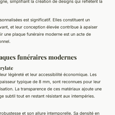
igne, simplifiant la création de designs qui reflètent la
nnalisées est significatif. Elles constituent un
vant, et leur conception élevée contribue à apaiser
isir une plaque funéraire moderne est un acte de
onnel.
laques funéraires modernes
crylate
leur légèreté et leur accessibilité économique. Les
épaisseur typique de 8 mm, sont reconnues pour leur
alisation. La transparence de ces matériaux ajoute une
ubtil tout en restant résistant aux intempéries.
robustesse et son allure intemporelle. Sa densité en