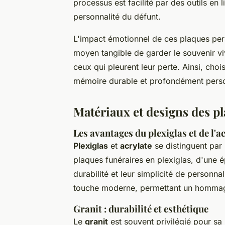
processus est facilité par des outils en l
personnalité du défunt.
L'impact émotionnel de ces plaques perso
moyen tangible de garder le souvenir vi
ceux qui pleurent leur perte. Ainsi, cho
mémoire durable et profondément pers
Matériaux et designs des p
Les avantages du plexiglas et de l'a
Plexiglas
et
acrylate
se distinguent par 
plaques funéraires en plexiglas, d'une 
durabilité et leur simplicité de personn
touche moderne, permettant un hommage s
Granit : durabilité et esthétique
Le
granit
est souvent privilégié pour sa 