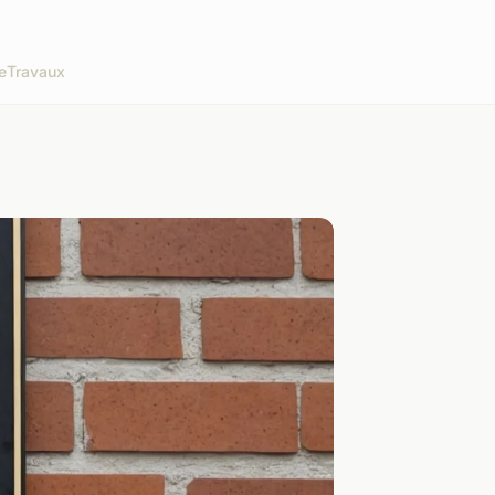
e
Travaux