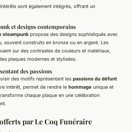
intérêts sont également intégrés, offrant un
mpunk et designs contemporains
le steampunk
propose des designs sophistiqués avec
 souvent construits en bronze ou en argent. Les
jouent sur des contrastes de couleurs et matériaux,
 des plaques modernes et stylisées.
sentant des passions
hoisir des motifs représentant les
passions du défunt
re intérêt, permet de rendre le
hommage
unique et
transforme chaque plaque en une célébration
nt.
 offerts par Le Coq Funéraire