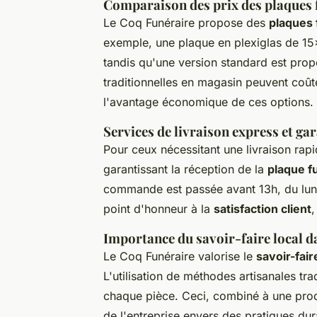
Comparaison des prix des plaques 
Le Coq Funéraire propose des
plaques
exemple, une plaque en plexiglas de 15
tandis qu'une version standard est pro
traditionnelles en magasin peuvent coût
l'avantage économique de ces options.
Services de livraison express et gar
Pour ceux nécessitant une livraison rapi
garantissant la réception de la
plaque f
commande est passée avant 13h, du lundi
point d'honneur à la
satisfaction client
,
Importance du savoir-faire local da
Le Coq Funéraire valorise le
savoir-fair
L'utilisation de méthodes artisanales tra
chaque pièce. Ceci, combiné à une prod
de l'entreprise envers des pratiques du