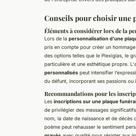
Conseils pour choisir une
Éléments à considérer lors de la p
Lors de la
personnalisation d'une pla
pris en compte pour créer un hommage 
des options telles que le Plexiglas, le g
particulière et une esthétique propre. L
personnalisés
peut intensifier l’express
du défunt, incorporant ses passions ou 
Recommandations pour les inscrip
Les
inscriptions sur une plaque funéra
de privilégier des messages significatifs
nom, la date de naissance et de décès do
poème peut rehausser le sentiment per
gravés
avec qualité pour résister aux i