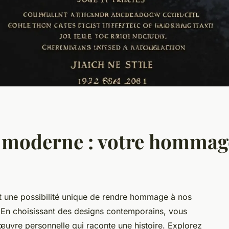
 moderne : votre hommage,
t une possibilité unique de rendre hommage à nos
é. En choisissant des designs contemporains, vous
uvre personnelle qui raconte une histoire. Explorez