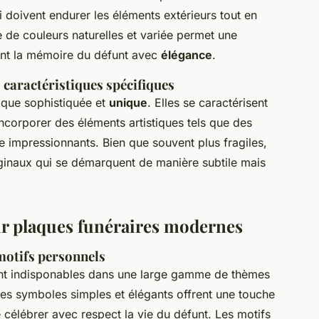
ui doivent endurer les éléments extérieurs tout en
te de couleurs naturelles et variée permet une
ent la mémoire du défunt avec
élégance
.
s caractéristiques spécifiques
ique sophistiquée et
unique
. Elles se caractérisent
d'incorporer des éléments artistiques tels que des
e impressionnants. Bien que souvent plus fragiles,
iginaux qui se démarquent de manière subtile mais
ur plaques funéraires modernes
 motifs personnels
t indisponables dans une large gamme de thèmes
 Ces symboles simples et élégants offrent une touche
e célébrer avec respect la vie du défunt. Les motifs