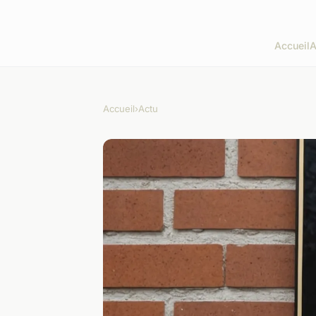
Accueil
A
Accueil
›
Actu