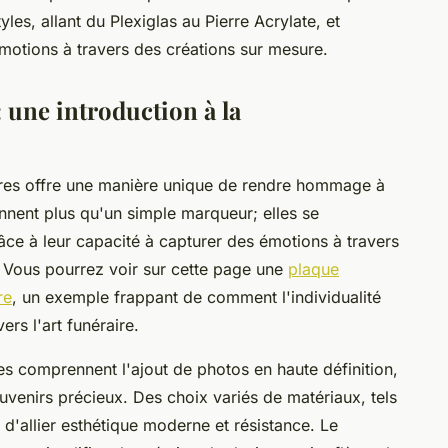
es, allant du Plexiglas au Pierre Acrylate, et
otions à travers des créations sur mesure.
 une introduction à la
ires offre une manière unique de rendre hommage à
nnent plus qu'un simple marqueur; elles se
âce à leur capacité à capturer des émotions à travers
. Vous pourrez voir sur cette page une
plaque
re
, un exemple frappant de comment l'individualité
rs l'art funéraire.
es comprennent l'ajout de photos en haute définition,
ouvenirs précieux. Des choix variés de matériaux, tels
t d'allier esthétique moderne et résistance. Le