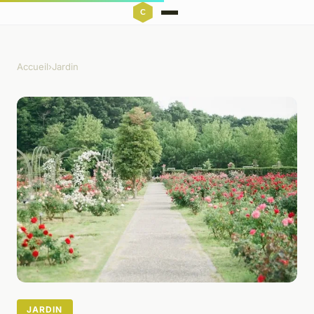
Accueil
›
Jardin
JARDIN