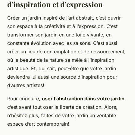
d’inspiration et d’expression
Créer un jardin inspiré de l’art abstrait, c’est ouvrir
son espace à la créativité et à l’expression. C’est
transformer son jardin en une toile vivante, en
constante évolution avec les saisons. C’est aussi
créer un lieu de contemplation et de ressourcement,
où la beauté de la nature se mêle à l’inspiration
artistique. Et, qui sait, peut-être que votre jardin
deviendra lui aussi une source d’inspiration pour
d’autres artistes!
Pour conclure,
oser l’abstraction dans votre jardin
,
c’est avant tout oser la liberté de création. Alors,
n’hésitez plus, faites de votre jardin un véritable
espace d’art contemporain!