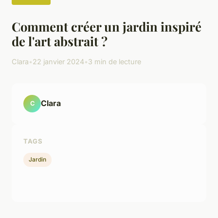
Comment créer un jardin inspiré
de l'art abstrait ?
Clara
•
22 janvier 2024
•
3 min de lecture
Clara
C
TAGS
Jardin