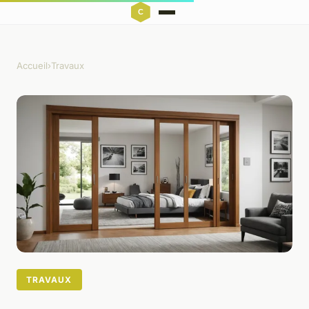
Accueil
›
Travaux
TRAVAUX