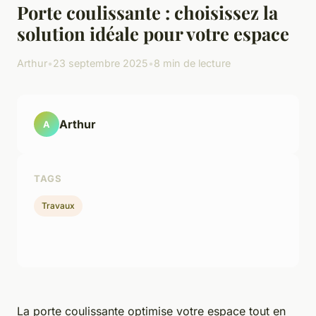
Porte coulissante : choisissez la
solution idéale pour votre espace
Arthur
•
23 septembre 2025
•
8 min de lecture
Arthur
A
TAGS
Travaux
La porte coulissante optimise votre espace tout en