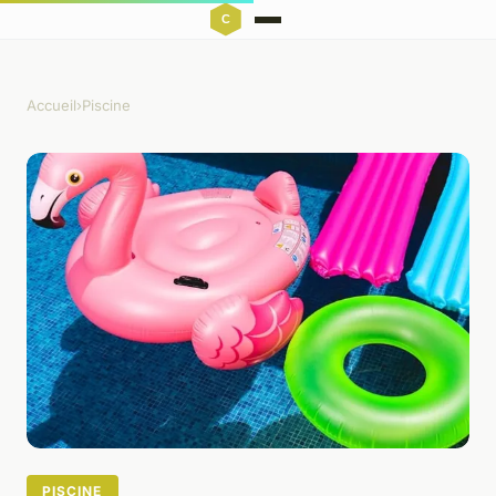
Accueil
›
Piscine
PISCINE