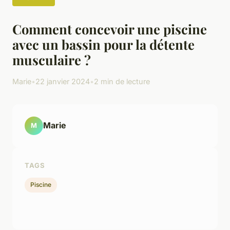
Comment concevoir une piscine
avec un bassin pour la détente
musculaire ?
Marie
•
22 janvier 2024
•
2 min de lecture
Marie
M
TAGS
Piscine