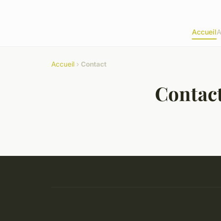
Accueil
A
Accueil
›
Contact
Contac