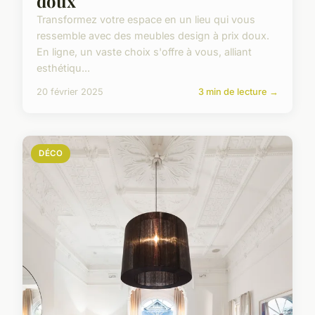
doux
Transformez votre espace en un lieu qui vous
ressemble avec des meubles design à prix doux.
En ligne, un vaste choix s'offre à vous, alliant
esthétiqu...
20 février 2025
3 min de lecture →
DÉCO