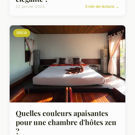
22 janvier 2024
3 min de lecture →
DÉCO
Quelles couleurs apaisantes
pour une chambre d'hôtes zen
?