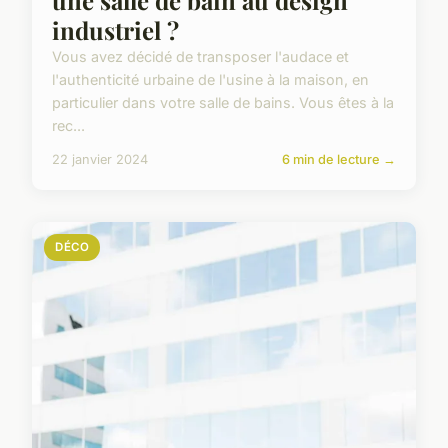
industriel ?
Vous avez décidé de transposer l'audace et
l'authenticité urbaine de l'usine à la maison, en
particulier dans votre salle de bains. Vous êtes à la
rec...
22 janvier 2024
6 min de lecture →
DÉCO