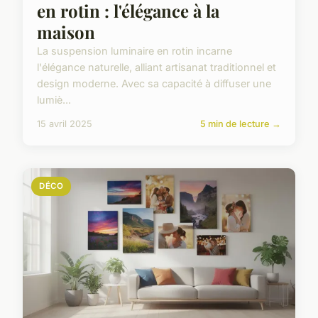
en rotin : l'élégance à la
maison
La suspension luminaire en rotin incarne
l'élégance naturelle, alliant artisanat traditionnel et
design moderne. Avec sa capacité à diffuser une
lumiè...
15 avril 2025
5 min de lecture →
DÉCO