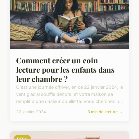
Comment créer un coin
lecture pour les enfants dans
leur chambre ?
C'est une journée d'hiver, en ce 22 janvier 2024, le
vent glacial souffle dehors, et votre maison se
remplit d'une chaleur douillette. Vous cherchez u...
22 janvier 2024
3 min de lecture →