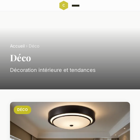
Accueil
› Déco
Déco
Décoration intérieure et tendances
DÉCO