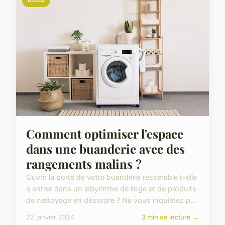
DÉCO
Comment optimiser l'espace
dans une buanderie avec des
rangements malins ?
Ouvrir la porte de votre buanderie ressemble t-elle
à entrer dans un labyrinthe de linge et de produits
de nettoyage en désordre ? Ne vous inquiétez p...
22 janvier 2024
3 min de lecture →