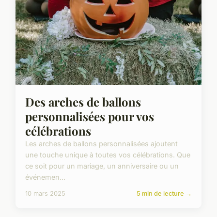
Des arches de ballons
personnalisées pour vos
célébrations
Les arches de ballons personnalisées ajoutent
une touche unique à toutes vos célébrations. Que
ce soit pour un mariage, un anniversaire ou un
événemen...
10 mars 2025
5 min de lecture →