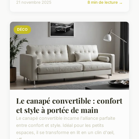
21 novembre 2025
8 min de lecture →
DÉCO
Le canapé convertible : confort
et style à portée de main
Le canapé convertible incarne l'alliance parfaite
entre confort et style. Idéal pour les petits
espaces, il se transforme en lit en un clin d'œil,