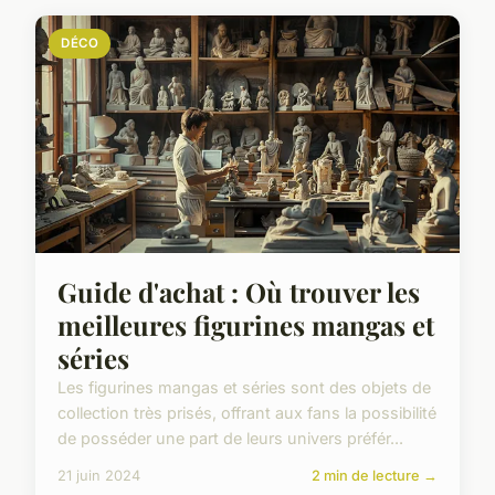
DÉCO
Guide d'achat : Où trouver les
meilleures figurines mangas et
séries
Les figurines mangas et séries sont des objets de
collection très prisés, offrant aux fans la possibilité
de posséder une part de leurs univers préfér...
21 juin 2024
2 min de lecture →