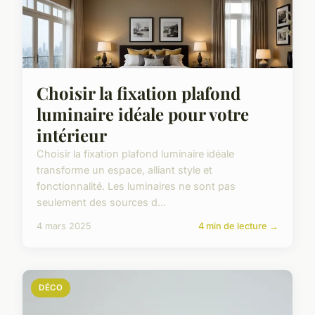
Choisir la fixation plafond
luminaire idéale pour votre
intérieur
Choisir la fixation plafond luminaire idéale
transforme un espace, alliant style et
fonctionnalité. Les luminaires ne sont pas
seulement des sources d...
4 mars 2025
4 min de lecture →
DÉCO