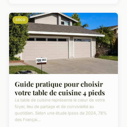
DÉCO
Guide pratique pour choisir
votre table de cuisine 4 pieds
La table de cuisine représente le cœur de votre
foyer, lieu de partage et de convivialité au
quotidien. Selon une étude Ipsos de 2024, 78%
des Françai...