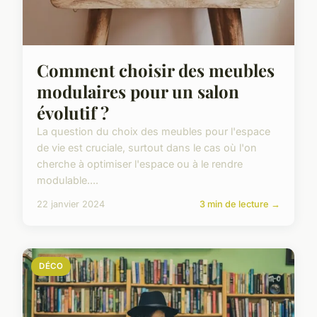
Comment choisir des meubles
modulaires pour un salon
évolutif ?
La question du choix des meubles pour l'espace
de vie est cruciale, surtout dans le cas où l'on
cherche à optimiser l'espace ou à le rendre
modulable....
22 janvier 2024
3 min de lecture →
DÉCO