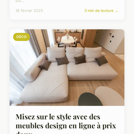
off...
18 février 2025
3 min de lecture →
DÉCO
Misez sur le style avec des
meubles design en ligne à prix