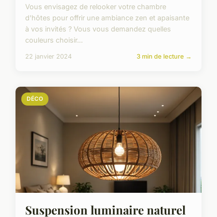
Vous envisagez de relooker votre chambre
d'hôtes pour offrir une ambiance zen et apaisante
à vos invités ? Vous vous demandez quelles
couleurs choisir...
22 janvier 2024
3 min de lecture →
DÉCO
Suspension luminaire naturel