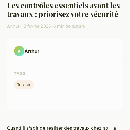
Les contrôles essentiels avant les
travaux : priorisez votre sécurité
Arthur
•
18 février 2025
•
6 min de lecture
Arthur
A
TAGS
Travaux
Quand il s'agit de réaliser des travaux chez soi, la