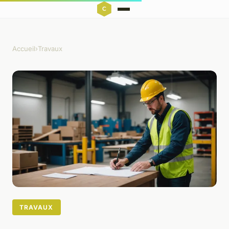
Accueil
›
Travaux
TRAVAUX