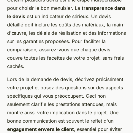
pour choisir le bon menuisier. La
transparence dans
le devis
est un indicateur de sérieux. Un devis
détaillé doit inclure les coûts des matériaux, la main-
d'œuvre, les délais de réalisation et des informations
sur les garanties proposées. Pour faciliter la
comparaison, assurez-vous que chaque devis
couvre toutes les facettes de votre projet, sans frais
cachés.
Lors de la demande de devis, décrivez précisément
votre projet et posez des questions sur des aspects
spécifiques qui vous préoccupent. Ceci non
seulement clarifie les prestations attendues, mais
montre aussi votre implication dans le projet. Une
bonne communication est souvent le reflet d'un
engagement envers le client
, essentiel pour éviter