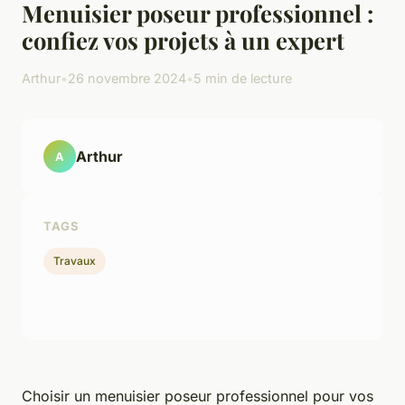
Menuisier poseur professionnel :
confiez vos projets à un expert
Arthur
•
26 novembre 2024
•
5 min de lecture
Arthur
A
TAGS
Travaux
Choisir un menuisier poseur professionnel pour vos