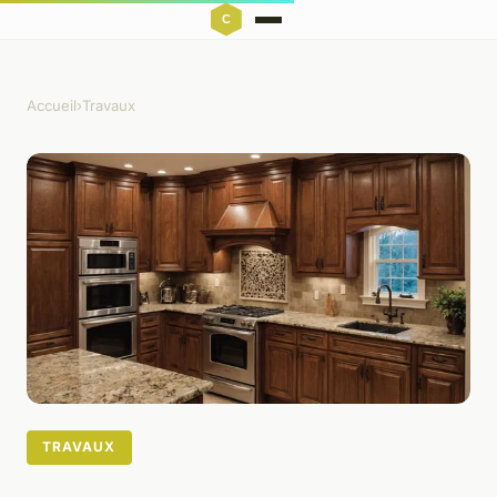
Accueil
›
Travaux
TRAVAUX